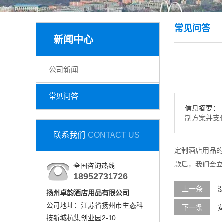
常见问答
新闻中心
公司新闻
常见问答
信息摘要：
制方案并支
联系我们
CONTACT US
定制酒店用品的
款后，我们会
全国咨询热线
18952731726
上一条
扬州卓韵酒店用品有限公司
公司地址：江苏省扬州市生态科
下一条
技新城杭集创业园2-10