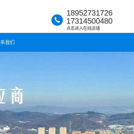
18952731726
17314500480
点击进入在线店铺
联系我们