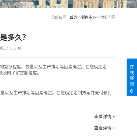
您的位置：
首页
>>
新闻中心
>>
常见问答
是多久？
点击：83708
制产品的复杂程度、数量以及生产排期等因素确定。在您确定定
在
线
能及时了解定制进度。
客
服
度、数量以及生产排期等因素确定。在您确定定制方案并支付预付
。
查看详情 +
查看详情 +