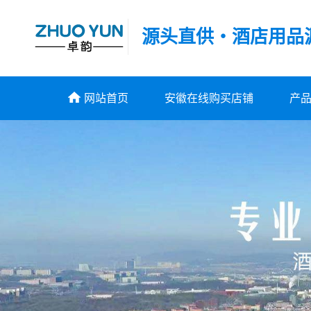
源头直供・酒店用品
网站首页
安徽在线购买店铺
产