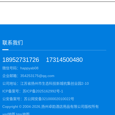
联系我们
18952731726
17314500480
微信号码：happyab08
企业邮箱：354253175@qq.com
公司地址：江苏省扬州市生态科技新城杭集创业园2-10
ICP备案号：
苏ICP备2025162992号-1
公安备案号：
苏公网安备32100002010022号
Copyright © 2004-2026,扬州卓韵酒店用品有限公司版权所有
xml地图
htm地图