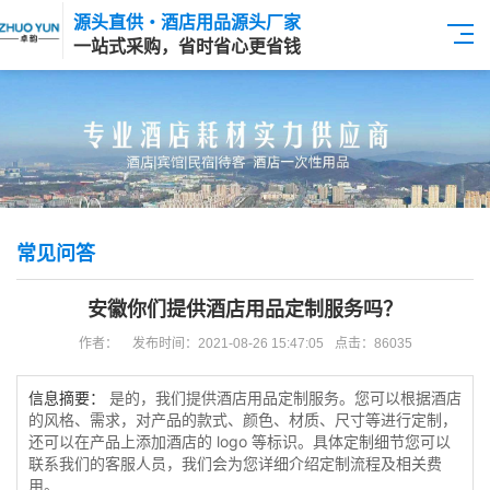
源头直供・酒店用品源头厂家
一站式采购，省时省心更省钱
常见问答
安徽你们提供酒店用品定制服务吗？
作者：
发布时间：2021-08-26 15:47:05
点击：86035
是的，我们提供酒店用品定制服务。您可以根据酒店
信息摘要：
的风格、需求，对产品的款式、颜色、材质、尺寸等进行定制，
还可以在产品上添加酒店的 logo 等标识。具体定制细节您可以
联系我们的客服人员，我们会为您详细介绍定制流程及相关费
用。